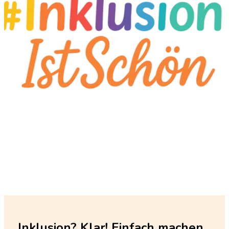
*
Inklusion? Klar! Einfach machen.